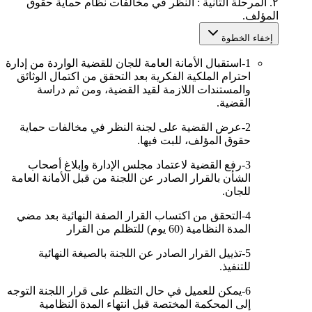
٢.
المرحلة الثانية : النظر في مخالفات نظام حماية حقوق
المؤلف.
إخفاء الخطوة
1-استقبال الأمانة العامة للجان للقضية الواردة من إدارة
احترام الملكية الفكرية بعد التحقق من اكتمال الوثائق
والمستندات اللازمة لقيد القضية، ومن ثم دراسة
القضية.
2-عرض القضية على لجنة النظر في مخالفات حماية
حقوق المؤلف، للبت فيها.
3-رفع القضية لاعتماد مجلس الإدارة وإبلاغ أصحاب
الشأن بالقرار الصادر عن اللجنة من قبل الأمانة العامة
للجان.
4-التحقق من اكتساب القرار الصفة النهائية بعد مضي
المدة النظامية (60 يوم) للتظلم من القرار
5-تذييل القرار الصادر عن اللجنة بالصيغة النهائية
للتنفيذ.
6-يمكن للعميل في حال التظلم على قرار اللجنة التوجه
إلى المحكمة المختصة قبل انتهاء المدة النظامية