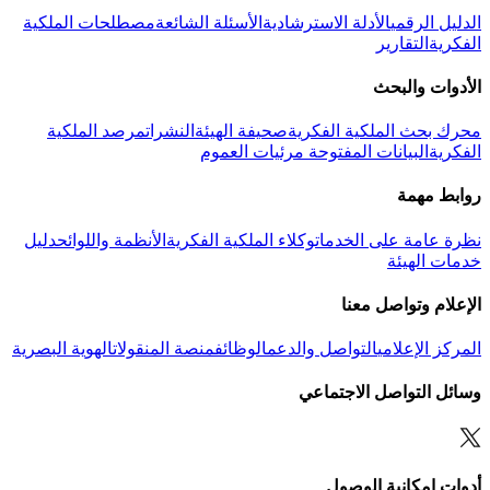
الدليل الرقمي
الأدلة الاسترشادية
الأسئلة الشائعة
مصطلحات الملكية
الفكرية
التقارير
الأدوات والبحث
محرك بحث الملكية الفكرية
صحيفة الهيئة
النشرات
مرصد الملكية
الفكرية
البيانات المفتوحة
مرئيات العموم
روابط مهمة
نظرة عامة على الخدمات
وكلاء الملكية الفكرية
الأنظمة واللوائح
دليل
خدمات الهيئة
الإعلام وتواصل معنا
المركز الإعلامي
التواصل والدعم
الوظائف
منصة المنقولات
الهوية البصرية
وسائل التواصل الاجتماعي
أدوات إمكانية الوصول